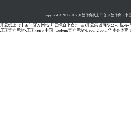
Copyright © 2002-2022 米兰体育线上平台,米兰体
开云线上（中国）官方网站
开云综合平台(中国)开云集团有限公司
世界
压球官方网站-压球yaqiu(中国)
Ledong官方网站-Ledong.com
华体会体育·