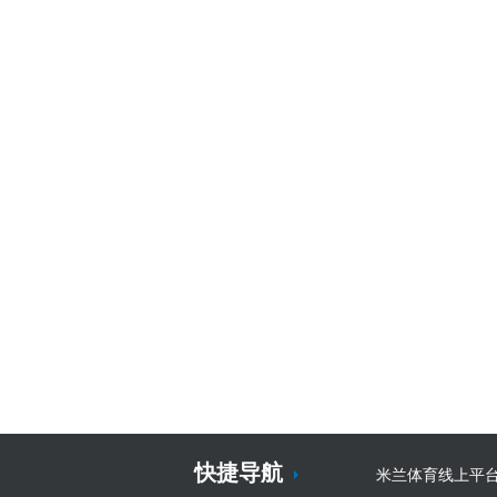
20方立式饲料搅拌机
查看更多
快捷导航
米兰体育线上平台