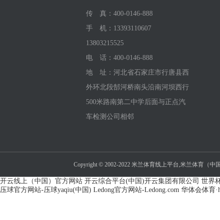
传 真：400-0146-888
手 机：13393110607
13803215525
电 话：400-0146-888
地 址：河北省石家庄市行唐县西
外环北段郜河桥南头沿南河坝西行
500米路南第二中学后面与正点汽
车检测公司相邻
Copyright © 2002-2022 米兰体育线上平台,米兰体
开云线上（中国）官方网站
开云综合平台(中国)开云集团有限公司
世界
压球官方网站-压球yaqiu(中国)
Ledong官方网站-Ledong.com
华体会体育·