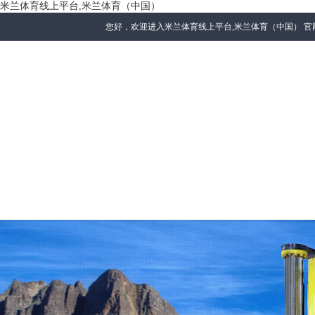
米兰体育线上平台,米兰体育（中国）
您好，欢迎进入米兰体育线上平台,米兰体育（中国） 官
米兰体育线上平台,