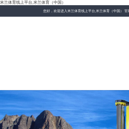
米兰体育线上平台,米兰体育（中国）
您好，欢迎进入米兰体育线上平台,米兰体育（中国） 官
米兰体育线上平台,