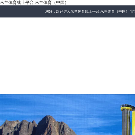
米兰体育线上平台,米兰体育（中国）
您好，欢迎进入米兰体育线上平台,米兰体育（中国） 官
米兰体育线上平台,