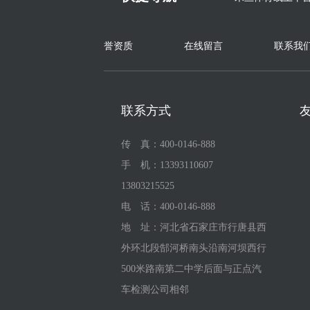
誉资质
在线留言
联系我
联系方式
传 真：400-0146-888
手 机：13393110607
13803215525
电 话：400-0146-888
地 址：河北省石家庄市行唐县西
外环北段郜河桥南头沿南河坝西行
500米路南第二中学后面与正点汽
车检测公司相邻