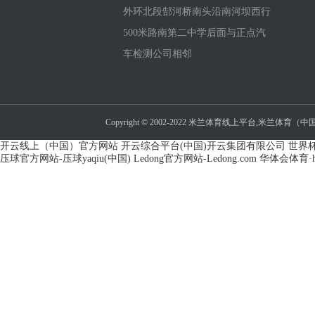
外环北段郜河桥南头沿南河坝西行
500米路南第二中学后面与正点汽
车检测公司相邻
Copyright © 2002-2022 米兰体育线上平台,米兰体
开云线上（中国）官方网站
开云综合平台(中国)开云集团有限公司
世界
压球官方网站-压球yaqiu(中国)
Ledong官方网站-Ledong.com
华体会体育·