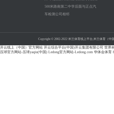
500米路南第二中学后面与正点汽
车检测公司相邻
Copyright © 2002-2022 米兰体育线上平台,米兰体
开云线上（中国）官方网站
开云综合平台(中国)开云集团有限公司
世界
压球官方网站-压球yaqiu(中国)
Ledong官方网站-Ledong.com
华体会体育·