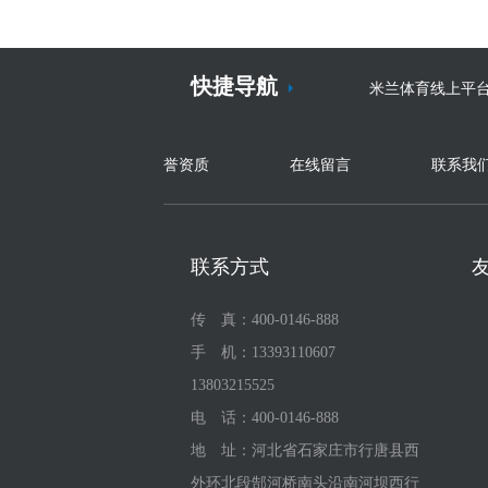
上一篇：撒料车在使用过程中需要注意哪些事
快捷导航
米兰体育线上平台
誉资质
在线留言
联系我
联系方式
传 真：400-0146-888
手 机：13393110607
13803215525
电 话：400-0146-888
地 址：河北省石家庄市行唐县西
外环北段郜河桥南头沿南河坝西行