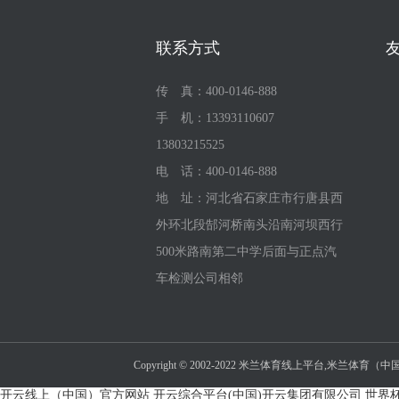
联系方式
传 真：400-0146-888
手 机：13393110607
13803215525
电 话：400-0146-888
地 址：河北省石家庄市行唐县西
外环北段郜河桥南头沿南河坝西行
500米路南第二中学后面与正点汽
车检测公司相邻
Copyright © 2002-2022 米兰体育线上平台,米兰体
开云线上（中国）官方网站
开云综合平台(中国)开云集团有限公司
世界