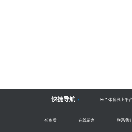
上一篇：浅聊操作饲料搅拌机要注意什么
快捷导航
米兰体育线上平台
誉资质
在线留言
联系我