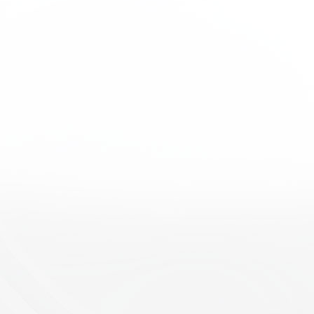
建筑垃圾回收利
产
5方立式自动给料搅撒
...
4方单轴直连模块化饲
...